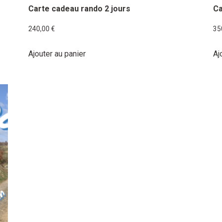
Carte cadeau rando 2 jours
Ca
240,00
€
35
Ajouter au panier
Aj