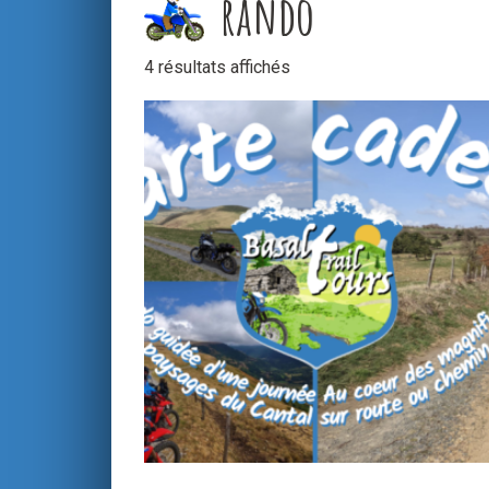
rando
4 résultats affichés