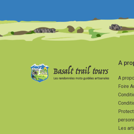
A pro
A propo
Foire A
Conditi
Conditi
Protec
person
Les art