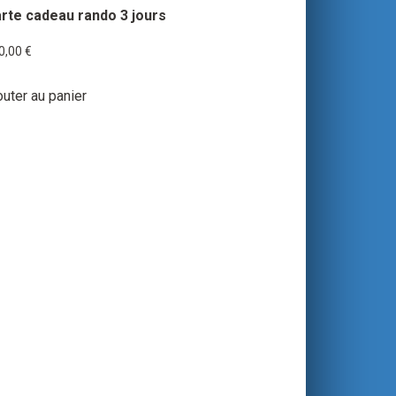
rte cadeau rando 3 jours
0,00
€
outer au panier