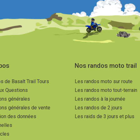
pos
Nos randos moto trail
s de Basalt Trail Tours
Les randos moto sur route
ux Questions
Les randos moto tout-terrain
ons générales
Les randos à la journée
ons générales de vente
Les randos de 2 jours
tion des données
Les raids de 3 jours et plus
nelles
icles